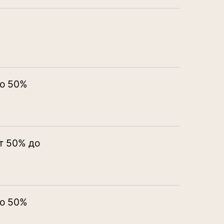
до 50%
от 50% до
до 50%