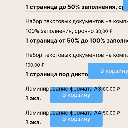
1 страница до 50% заполнения, ср
Набор текстовых документов на компью
100% заполнения, срочно
80,00
₽
1 страница от 50% до 100% заполн
Набор текстовых документов на компью
100,00
₽
В корзин
1 страница под диктовку
Ламинирование формата А3
80,00
₽
В корзину
1 экз.
Ламинирование формата А4
50,00
₽
В корзину
1 экз.