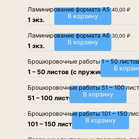
Ламинирование формата А5
40,00
₽
В корзину
1 экз.
Ламинирование формата А6
30,00
₽
В корзину
1 экз.
Брошюровочные работы 1 – 50 листов
В корзи
1 – 50 листов (с пружиной)
Брошюровочные работы 51 – 100 лис
В корзину
51 – 100 листов
Брошюровочные работы 101 – 150 лис
В корзину
101 – 150 листов