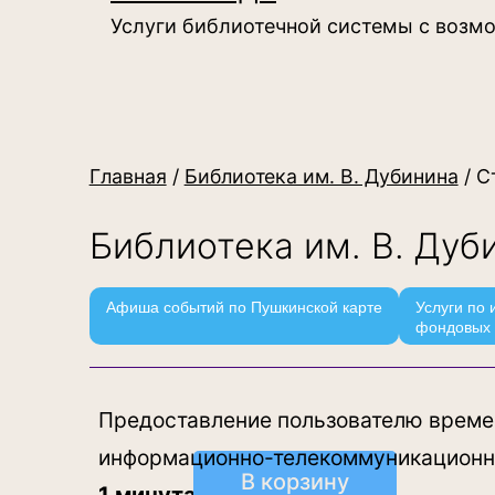
Услуги библиотечной системы с возм
Главная
/
Библиотека им. В. Дубинина
/ С
Библиотека им. В. Дуб
Афиша событий по Пушкинской карте
Услуги по 
фондовых 
Предоставление пользователю времен
информационно-телекоммуникационну
В корзину