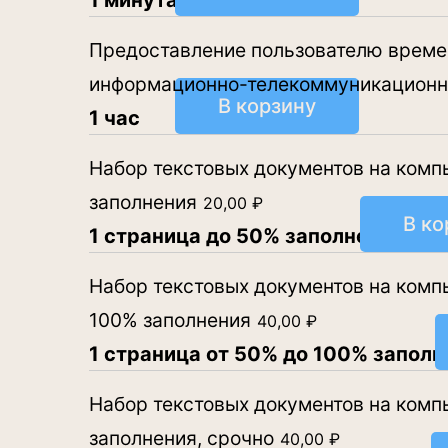
1 минута
Предоставление пользователю времен
информационно-телекоммуникационну
В корзину
1 час
Набор текстовых документов на компью
заполнения
20,00
₽
В ко
1 страница до 50% заполнения
Набор текстовых документов на компью
100% заполнения
40,00
₽
1 страница от 50% до 100% заполн
Набор текстовых документов на компью
заполнения, срочно
40,00
₽