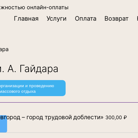
ожностью онлайн-оплаты
Главная
Услуги
Оплата
Возврат
ара
. А. Гайдара
 организации и проведению
массового отдыха
город – город трудовой доблести»
300,00
₽