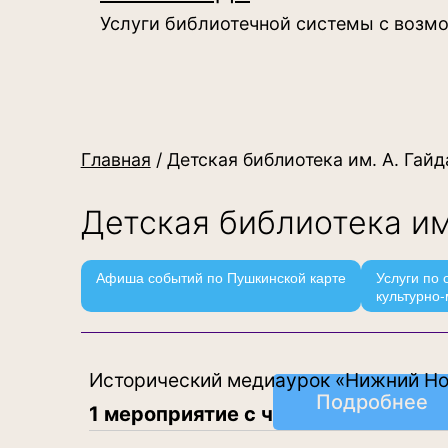
Услуги библиотечной системы с возм
Главная
/ Детская библиотека им. А. Гайд
Детская библиотека им
Афиша событий по Пушкинской карте
Услуги по
культурно-
Исторический медиаурок «Нижний Нов
Подробнее
1 мероприятие с чел.