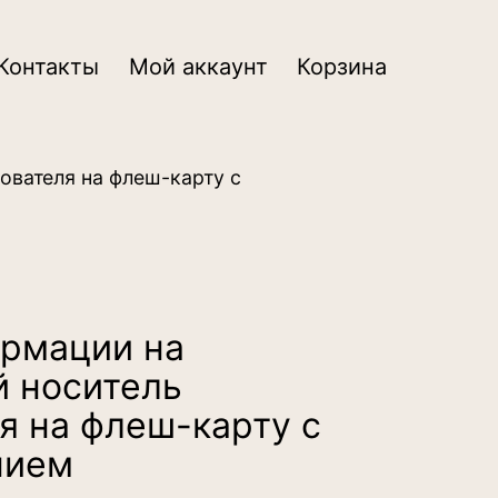
Контакты
Мой аккаунт
Корзина
ователя на флеш-карту с
ормации на
 носитель
я на флеш-карту с
нием