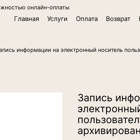
ожностью онлайн-оплаты
Главная
Услуги
Оплата
Возврат
апись информации на электронный носитель польз
Запись инф
электронный
пользовател
архивирова