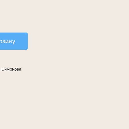
рзину
. Симонова