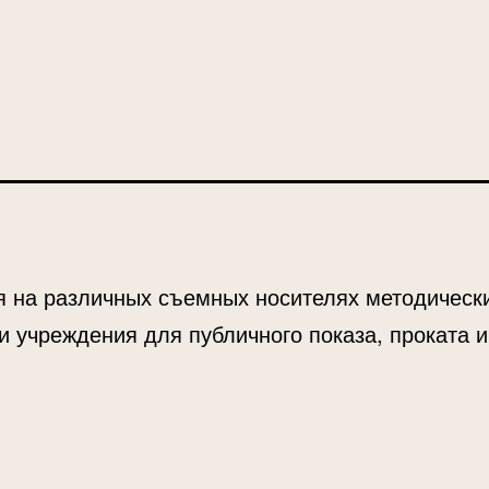
с
архивированием
 на различных съемных носителях методически
 учреждения для публичного показа, проката и