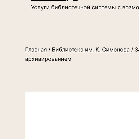
Услуги библиотечной системы с возм
Главная
/
Библиотека им. К. Симонова
/ З
архивированием