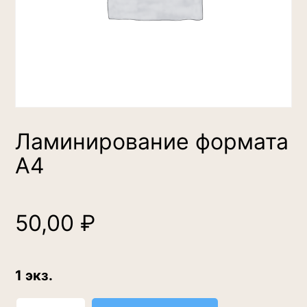
Ламинирование формата
А4
50,00
₽
1 экз.