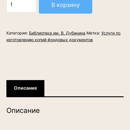
Количество
В корзину
товара
Ламинирование
формата
Категория:
Библиотека им. В. Дубинина
Метка:
Услуги по
А4
изготовлению копий фондовых документов
Описание
Описание