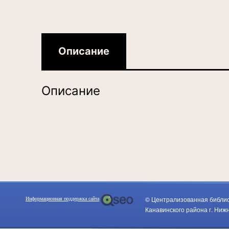
Описание
Описание
© Централизованная библи
Информационная поддержка сайта
Канавинского района г. Ниж