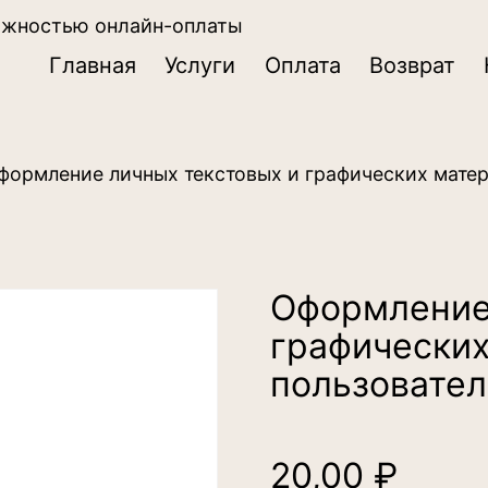
ожностью онлайн-оплаты
Главная
Услуги
Оплата
Возврат
формление личных текстовых и графических матер
Оформление
графических
пользовател
20,00
₽