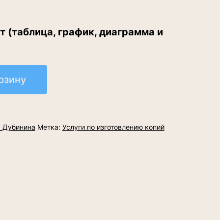
 (таблица, график, диаграмма и
рзину
. Дубинина
Метка:
Услуги по изготовлению копий