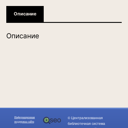
личных
материалов
Описание
Описание
© Централизованная
Информационная
поддержка сайта
библиотечная система