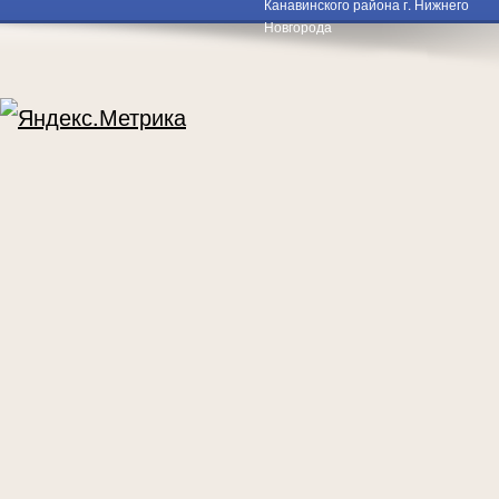
Канавинского района г. Нижнего
Новгорода