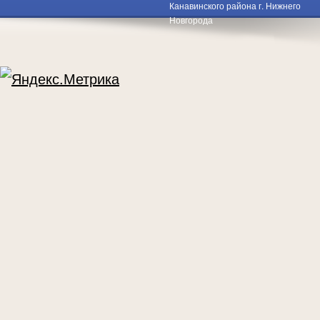
Канавинского района г. Нижнего
Новгорода