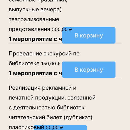
выпускные вечера)
театрализованные
представления
500,00
₽
В корзину
1 мероприятие с чел.
Проведение экскурсий по
библиотеке
150,00
₽
В корзину
1 мероприятие с чел.
Реализация рекламной и
печатной продукции, связанной
с деятельностью библиотек
читательский билет (дубликат)
пластиковый
50,00
₽