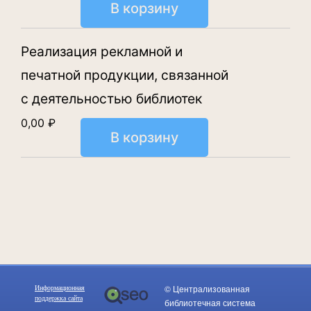
В корзину
Реализация рекламной и
печатной продукции, связанной
с деятельностью библиотек
0,00
₽
В корзину
© Централизованная
Информационная
поддержка сайта
библиотечная система